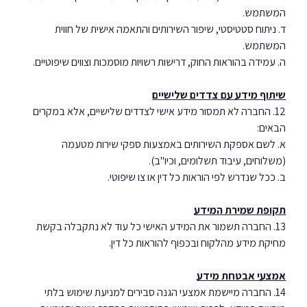
המשתמש.
ד. ניתוח סטטיסטי, שיפור השירותים והתאמה אישית של חווית 
המשתמש.
ה. עמידה בהוראות החוק, דרישות רשויות מוסמכות וצווים שיפוטיים.
שיתוף מידע עם צדדים שלישיים
12. החברה לא תמסור מידע אישי לצדדים שלישיים, אלא במקרים 
הבאים:
א. לשם אספקת השירותים באמצעות ספקי שירות מטעמה 
(משלוחים, עיבוד תשלומים, וכיו"ב).
ב. ככל שנדרש לפי הוראות כל דין או צו שיפוטי.
תקופת שמירת המידע
13. החברה תשמור את המידע האישי כל עוד לא נתקבלה בקשת 
מחיקת מידע מהלקוח ובכפוף להוראות כל דין.
אמצעי אבטחת מידע
14. החברה מיישמת אמצעי הגנה סבירים למניעת שימוש בלתי 