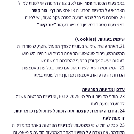
באמצעות הכפתור 
הסר
 ואם לא בוצעה ההסרה יש לפנות למייל 
האחראי על מדיניות הפרטיות או אמצעות דף "
צור
קשר
".
20. מוסכם כי ככל שלא בוצעה הסרה עקב טעות, יש לפנות 
באמצעות מספר הטלפון המופיע בעמוד "
צור
קשר
".
שימוש בעוגיות  (Cookies)
21. האתר עושה שימוש בעוגיות לצורך תפעול שוטף, שיפור חווית 
המשתמש, ניתוח סטטיסטי והתאמת תכנים ושירותים. השימוש 
בעוגיות ייעשה אך ורק בכפוף להסכמת המשתמש.
22. המשתמש רשאי לשנות את העדפותיו בכל עת באמצעות 
הגדרות הדפדפן או באמצעות מנגנון ניהול עוגיות באתר.
עדכון מדיניות הפרטיות
23. תוקף מדיניות זו חל מ- 10.12.2025, ומדיניות הפרטיות עשויה 
להתעדכן מעת לעת.
24.
החברה שומרת לעצמה את הזכות לשנות ולעדכן מדיניות 
זו מעת לעת.
25. ככל שיחול שינוי משמעותי למדיניות הפרטיות באתר מהמדיניות 
הקודמת, אנו נעדכן על השינוי באתר באמצעות הודעת פופ-אפ, וכן 