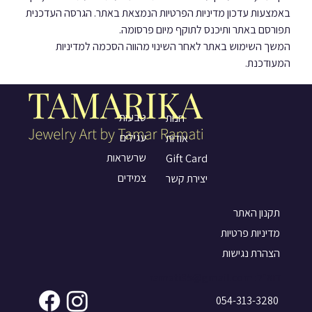
באמצעות עדכון מדיניות הפרטיות הנמצאת באתר. הגרסה העדכנית 
תפורסם באתר ותיכנס לתוקף מיום פרסומה.
המשך השימוש באתר לאחר השינוי מהווה הסכמה למדיניות 
המעודכנת.
טבעות
חנות
עגילים
אודות
שרשראות
Gift Card
צמידים
יצירת קשר
תקנון האתר
מדיניות פרטיות
הצהרת נגישות
דוא"ל:
ramati35@gmail.com
054-313-3280