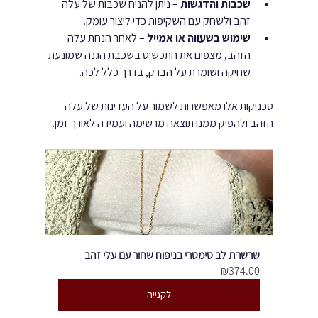
שכבות והדגשות
 – ניתן להניח שכבות של עלה 
זהב ולשחק עם השקיפות כדי ליצור עומק.
שימוש בשעווה או אמייל
 – לאחר הנחת עלה 
הזהב, מצפים את התכשיט בשכבת הגנה שמונעת 
שחיקה ושומרת על הברק, בדרך כלל לכה.
טכניקות אלו מאפשרות לשמור על העדינות של עלה 
הזהב ולהפיק ממנו תוצאה מרשימה ועמידה לאורך זמן.
שרשרת לב סימטרי בניפוח שחור עם עלי זהב
₪374.00
לקנייה