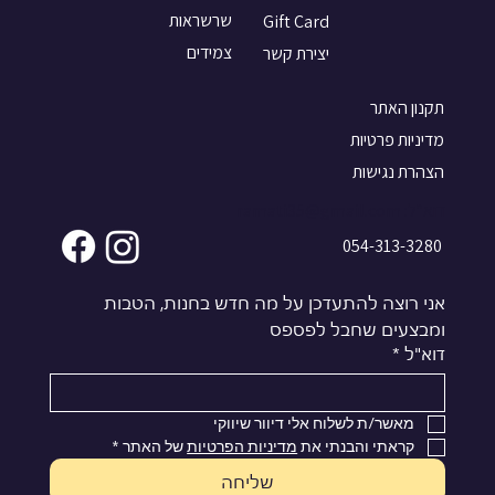
שרשראות
Gift Card
צמידים
יצירת קשר
תקנון האתר
מדיניות פרטיות
הצהרת נגישות
דוא"ל:
ramati35@gmail.com
054-313-3280
אני רוצה להתעדכן על מה חדש בחנות, הטבות 
ומבצעים שחבל לפספס
דוא"ל
*
מאשר/ת לשלוח אלי דיוור שיווקי
קראתי והבנתי את 
מדיניות הפרטיות
 של האתר
*
שליחה