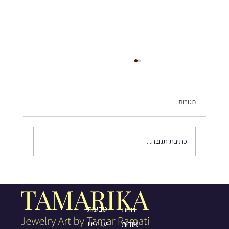
תגובות
כתיבת תגובה...
מה בין דגים ותכשיטי זהב בעבודת יד
טבעות
חנות
עגילים
אודות