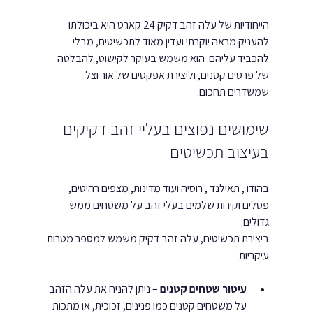
הייחודיות של עלה זהב דקיק 24 קארט היא ביכולתו 
להעניק מראה יוקרתי ועדין מאוד לתכשיטים, מבלי 
להכביד עליהם. הוא משמש בעיקר לקישוט, להבלטה 
של פרטים קטנים, וליצירת אפקטים של אור וצל 
שמשדרים תחכום.
שימושים נפוצים בעליי זהב דקיקים 
בעיצוב תכשיטים
בהודו , תאילנד , רוסיה ועוד מדינות, מצפים רהיטים, 
פסלים וקירות שלמים בעלי זהב על משטחים ממש 
גדולים.
ביצירת תכשיטים, עלה זהב דקיק משמש למספר מטרות 
עיקריות:
עיטור שטחים קטנים
 – ניתן להניח את עלה הזהב 
על משטחים קטנים כמו פנינים, זכוכית, או מתכות 