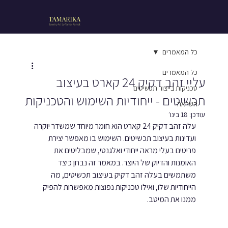
כל המאמרים
כל המאמרים
עליי זהב דקיק 24 קארט בעיצוב
טכניקות בייצור תכשיטים
תכשיטים - ייחודיות השימוש והטכניקות
השראה
עודכן:
18 בינו׳
עלה זהב דקיק 24 קארט הוא חומר מיוחד שמשדר יוקרה 
ועדינות בעיצוב תכשיטים. השימוש בו מאפשר יצירת 
פריטים בעלי מראה ייחודי ואלגנטי, שמבליטים את 
האומנות והדיוק של היוצר. במאמר זה נבחן כיצד 
משתמשים בעלה זהב דקיק בעיצוב תכשיטים, מה 
הייחודיות שלו, ואילו טכניקות נפוצות מאפשרות להפיק 
ממנו את המיטב.