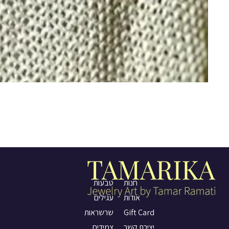
חנות
טבעות
אודות
עגילים
Gift Card
שרשראות
יצירת קשר
צמידים