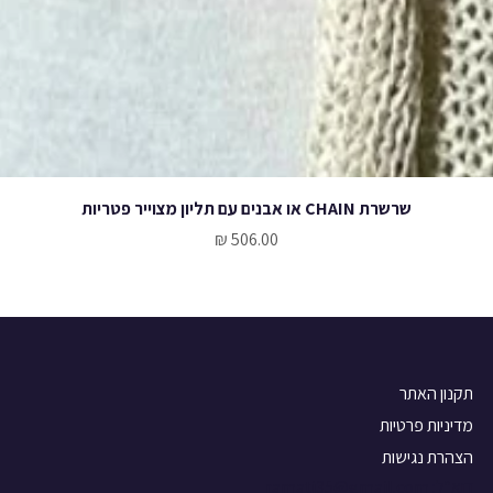
שרשרת CHAIN או אבנים עם תליון מצוייר פטריות
מחיר
תקנון האתר
מדיניות פרטיות
הצהרת נגישות
דוא"ל:
ramati35@gmail.com