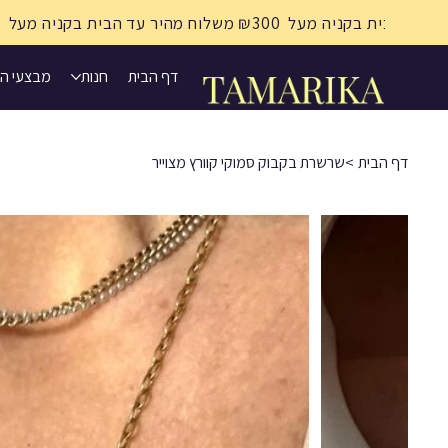
דף הבית
חנות
מבצעי ה
דף הבית
>
שרשרת בקבוק סמוקי קוורץ מצוייר