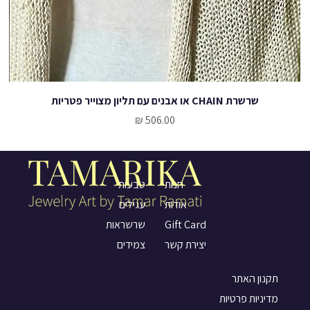
שרשרת CHAIN או אבנים עם תליון מצוייר פטריות
מחיר
טבעות
חנות
עגילים
אודות
שרשראות
Gift Card
צמידים
יצירת קשר
תקנון האתר
מדיניות פרטיות