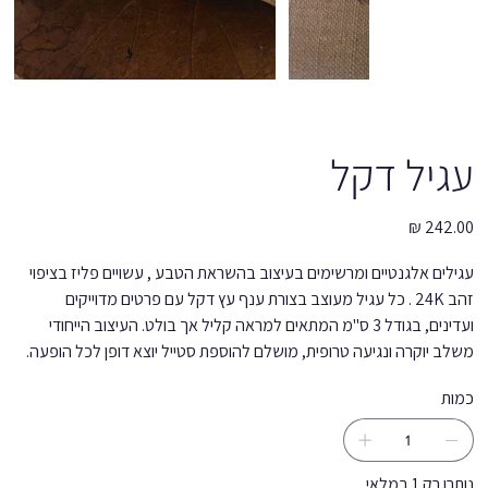
עגיל דקל
מחיר
עגילים אלגנטיים ומרשימים בעיצוב בהשראת הטבע , עשויים פליז בציפוי
זהב 24K . כל עגיל מעוצב בצורת ענף עץ דקל עם פרטים מדוייקים
ועדינים, בגודל 3 ס''מ המתאים למראה קליל אך בולט. העיצוב הייחודי
משלב יוקרה ונגיעה טרופית, מושלם להוספת סטייל יוצא דופן לכל הופעה.
כמות
נותרו רק 1 במלאי