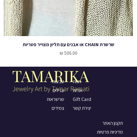
שרשרת CHAIN או אבנים עם תליון מצוייר פטריות
מחיר
טבעות
חנות
עגילים
אודות
שרשראות
Gift Card
צמידים
יצירת קשר
תקנון האתר
מדיניות פרטיות