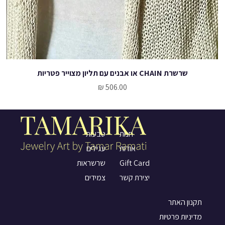
שרשרת CHAIN או אבנים עם תליון מצוייר פטריות
מחיר
טבעות
חנות
עגילים
אודות
שרשראות
Gift Card
צמידים
יצירת קשר
תקנון האתר
מדיניות פרטיות